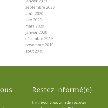
janvier 2021
septembre 2020
août 2020
juin 2020
mars 2020
janvier 2020
décembre 2019
novembre 2019
août 2019
nous
Restez informé(e)
Inscrivez-vous afin de recevoir