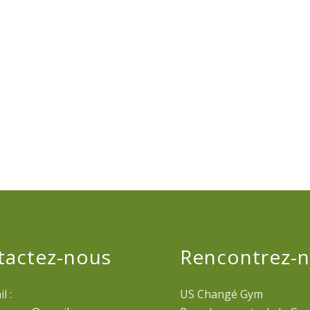
tactez-nous
Rencontrez-
l :
US Changé Gym