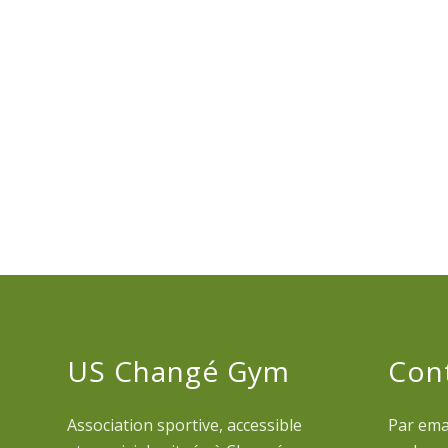
US Changé Gym
Con
Association sportive, accessible
Par emai