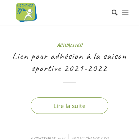
ACTUALITÉS
Lien pour adhésion à la saison
sportive 2021-2022
Lire la suite
/
6 SEPTEMBRE 2021
PAR
US CHANGE GYM