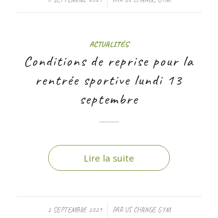
ACTUALITÉS
Conditions de reprise pour la
rentrée sportive lundi 13
septembre
Lire la suite
/
2 SEPTEMBRE 2021
PAR
US CHANGE GYM