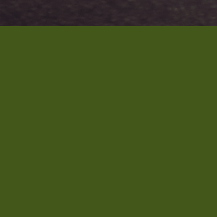
Nos
dernières
actualités