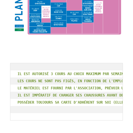
IL EST AUTORISÉ 3 COURS AU CHOIX MAXIMUM PAR SEMAINE.
LES COURS NE SONT PAS FIGÉS, EN FONCTION DE L'EMPLOI DU
LE MATÉRIEL EST FOURNI PAR L'ASSOCIATION, PRÉVOIR UNIQU
IL EST IMPÉRATIF DE CHANGER SES CHAUSSURES AVANT DE REN
POSSÉDER TOUJOURS SA CARTE D'ADHÉRENT SUR SOI (ELLE EST