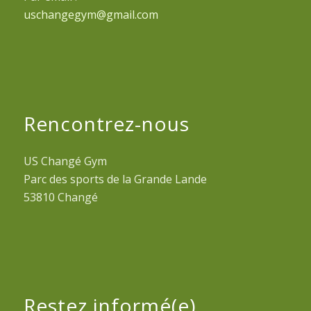
uschangegym@gmail.com
Rencontrez-nous
US Changé Gym
Parc des sports de la Grande Lande
53810 Changé
Restez informé(e)