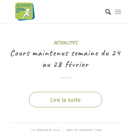
ACTUALITÉS
Cours maintenus semaine du 24
au 28 février
Lire la suite
/
31 JANVIER 2020
PAR
US CHANGE GYM