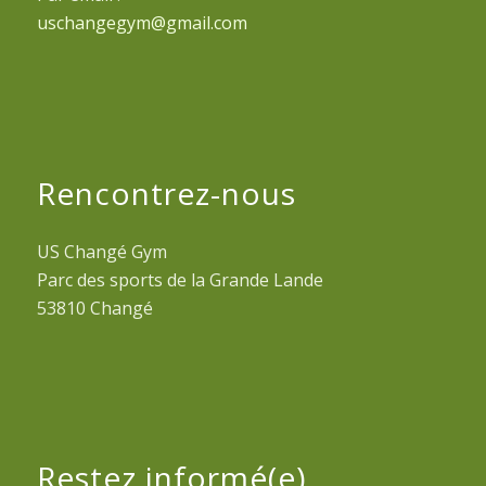
uschangegym@gmail.com
Rencontrez-nous
US Changé Gym
Parc des sports de la Grande Lande
53810 Changé
Restez informé(e)