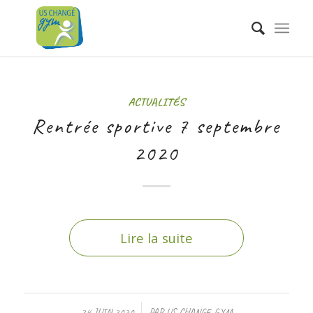
ACTUALITÉS
Rentrée sportive 7 septembre
2020
Lire la suite
/
24 JUIN 2020
PAR
US CHANGE GYM