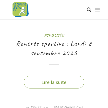
ACTUALITÉS
Rentrée sportive : Lundi 8
septembre 2025
Lire la suite
/
16 JUILLET 2025
PAR
US CHANGE GYM