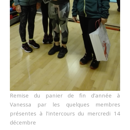
Remise du panier de fin d’année à
Vanessa par les quelques membres
présentes à l’intercours du mercredi 14
décembre