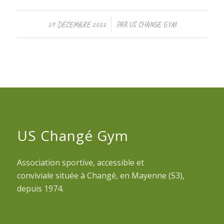
/
29 DÉCEMBRE 2022
PAR
US CHANGE GYM
US Changé Gym
Association sportive, accessible et
conviviale située à Changé, en Mayenne (53),
depuis 1974.